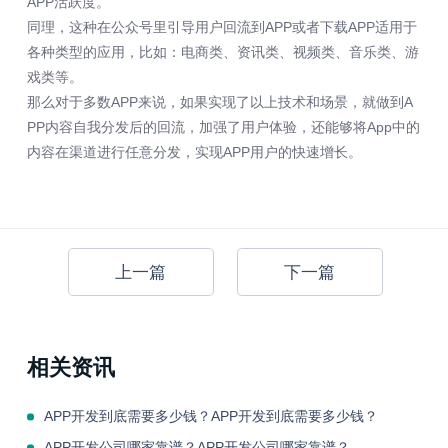
APP活跃度。
同理，这种在公众号里引导用户回流到APP或者下载APP适用于
各种类型的应用，比如：电商类、资讯类、视频类、音乐类、游
戏类等。
那么对于多数APP来说，如果实现了以上技术和场景，就做到A
PP内容自我分发后的回流，加强了用户体验，还能够将App中的
内容在渠道进行任意分发，实现APP用户的快速增长。
上一篇
下一篇
相关资讯
APP开发到底需要多少钱？APP开发到底需要多少钱？
APP开发公司哪家靠谱？APP开发公司哪家靠谱？