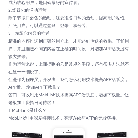
成为核心用户，是口碑最好的宣传者。
2.场景化的活动运营
除了节假日必备的活动，还要准备日常的活动，提高用户粘性，
活跃用户。可以通过签到、登录、积分等。
3．精细化内容的推送
精准的内容推送到正确的用户上，才能起到活跃的效果。了解用
户，并且推送不同的内容在正确的时间段，对增加APP活跃度有
很大效果。
作为运营来说，上面提到的只是常规的手段，还有很多方法就不
在这一一细说了。
但是作为程序员，开发者，我们怎么利用技术提高APP活跃度，
APP推广,增加APP下载量？
答曰：可以利用MobLinK技术提高APP活跃度，增加下载量。让
老板加工资指日可待啦！
1.MobLinK是什么？
MobLink利用深度链接技术，实现Web与APP的无缝链接。