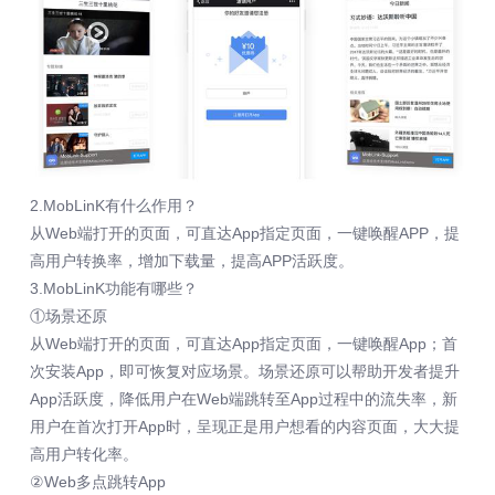
2.MobLinK有什么作用？
从Web端打开的页面，可直达App指定页面，一键唤醒APP，提
高用户转换率，增加下载量，提高APP活跃度。
3.MobLinK功能有哪些？
①场景还原
从Web端打开的页面，可直达App指定页面，一键唤醒App；首
次安装App，即可恢复对应场景。场景还原可以帮助开发者提升
App活跃度，降低用户在Web端跳转至App过程中的流失率，新
用户在首次打开App时，呈现正是用户想看的内容页面，大大提
高用户转化率。
②Web多点跳转App