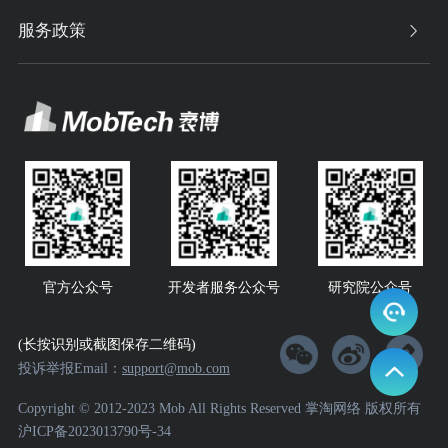
服务政策
官方公众号
开发者服务公众号
研究院公众号
(长按识别或截图保存二维码)
投诉举报Email：
support@mob.com
Copyright © 2012-2023 Mob All Rights Reserved 掌淘网络 版权所有
沪ICP备2023013790号-34