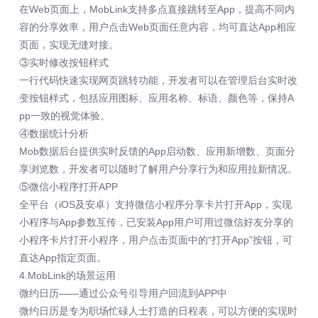
在Web页面上，MobLink支持多点直接跳转至App，提高不同内
容的分享效率，用户点击Web页面任意内容，均可直达App相应
页面，实现无缝对接。
③实时修改按钮样式
一行代码快速实现网页跳转功能，开发者可以在管理后台实时改
变按钮样式，包括应用图标、应用名称、标语、颜色等，保持A
pp一致的视觉体验。
④数据统计分析
Mob数据后台提供实时反馈的App启动数、应用新增数、页面分
享浏览数，开发者可以随时了解用户分享行为和应用拉新情况。
⑤微信小程序打开APP
全平台（iOS及安卓）支持微信小程序分享卡片打开App，实现
小程序与App参数互传，已安装App用户可用过微信好友分享的
小程序卡片打开小程序，用户点击页面中的“打开App”按钮，可
直达App指定页面。
4.MobLink的场景运用
微约日历——通过公众号引导用户回流到APP中
微约日历是专为职场忙碌人士打造的日程表，可以方便的实现时