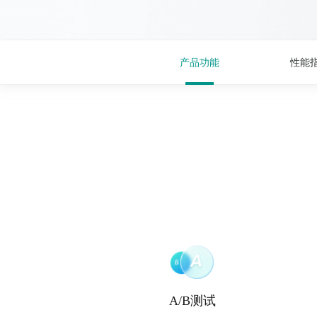
产品功能
性能
A/B测试