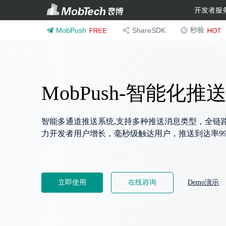
开发者服
秒验
MobPush
ShareSDK
MobPush-智能化推
智能多通道推送系统,支持多种推送消息类型，全链
力开发者用户增长，毫秒级触达用户，推送到达率99
立即使用
在线咨询
Demo演示