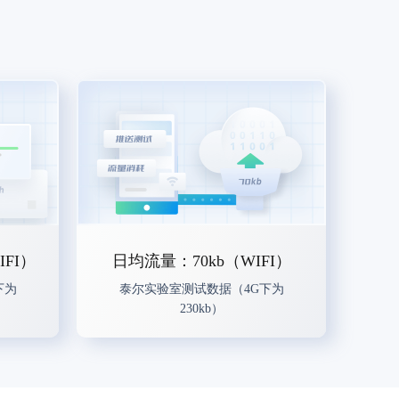
FI）
日均流量：70kb（WIFI）
下为
泰尔实验室测试数据（4G下为
230kb）