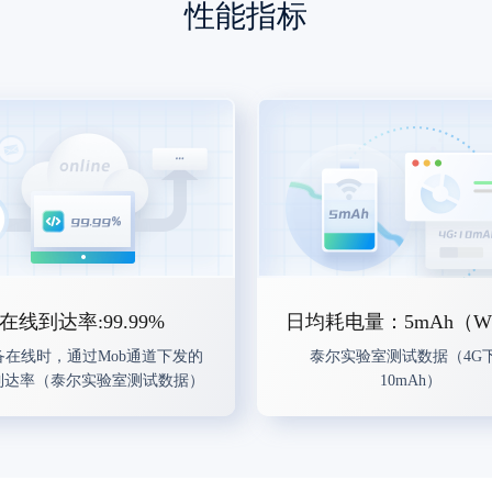
性能指标
在线到达率:99.99%
日均耗电量：5mAh（WI
备在线时，通过Mob通道下发的
泰尔实验室测试数据（4G
到达率（泰尔实验室测试数据）
10mAh）