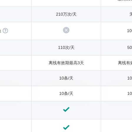
210万次/天
10
推
110次/天
5
离线有效期最高3天
离线有
10条/天
1
10条/天
1