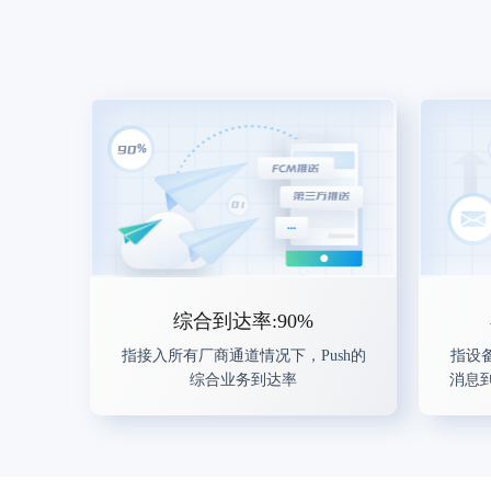
综合到达率:90%
指接入所有厂商通道情况下，Push的
指设
综合业务到达率
消息