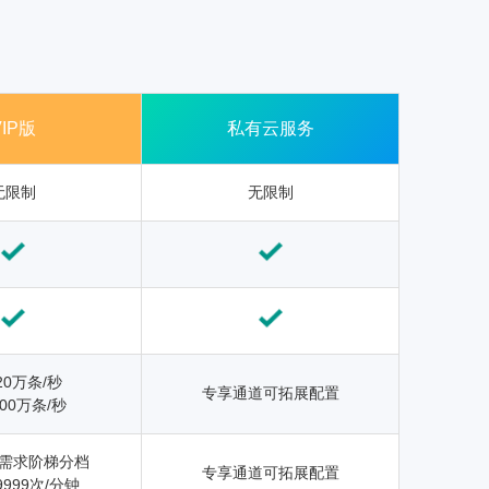
VIP版
私有云服务
无限制
无限制
20万条/秒
专享通道可拓展配置
00万条/秒
需求阶梯分档
专享通道可拓展配置
9999次/分钟