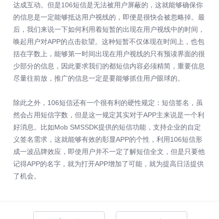
达成互动。但是106短信是无法被用户屏蔽的，这就能够确保你
的信息是一定能够抵达用户视线的，即便是很快会被忽略掉。最
后，我们来说一下如何利用着短暂的出现在用户视线中的时间，
唤起用户对APP的点击欲望。这种短暂不仅体现在时间上，也包
括在字数上，能够第一时间出现在用户视线的只有预读界面的很
少部分的信息，因此要求我们的都短信内容必须精简，重要信息
尽量往前放，推广的信息一定是要能够抓住用户眼球的。
除此之外，106短信还有一个很有利的硬性规定：短信签名，虽
然会占用短信字数，但是这一规定其实对于APP主来说是一个利
好消息。比如Mob SMSSDK提供的短信功能，支持企业的自定
义签名需求，这就能够有效的彰显APP的个性，利用106短信形
成一波品牌效应，即使用户并不一定了解短信全文，但是只要他
记得APP的名字，就为打开APP增加了可能，就为提高日活提供
了机会。