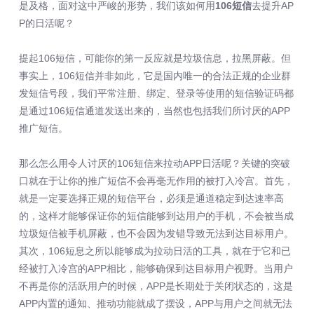
是及格，面对这中严峻的形势，我们该如何用
106短信
去提升AP
P的日活呢？
提起106短信，可能你的第一反应就是垃圾信息，拉黑屏蔽。但
事实上，106短信并非如此，它是国内唯一的合法正规的企业群
发短信号段，我们平常注册、绑定、登录等使用的短信验证码都
是通过106短信通道发送出来的，当然也包括我们所讨厌的APP
推广短信。
那么怎么用令人讨厌的106短信来拉动APP日活呢？关键的突破
口就在于让你的推广短信不会再毫无作用的被打入冷宫。首先，
就是一定要选择正规的短信平台，必须是通道稳定到达速率高
的，这样才能够保证你的短信能够到达用户的手机，不会被当成
垃圾短信被手机屏蔽，也不会因为发错导致无法到达目标用户。
其次，106短息之所以能够成为拉动日活的工具，就在于它和已
经被打入冷宫的APP相比，能够确保到达目标用户视野。当用户
不再是你的活跃用户的时候，APP是长期处于关闭状态的，这是
APP内置的通知、推动功能就成了摆设，APP与用户之间就无法