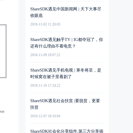
ShareSDK遇见中国新闻网 | 天下大事尽
收眼底
2018-11-02 11:20:03
ShareSDK遇见触手TV | IG都夺冠了，你
还有什么理由不看电竞？
2018-11-09 18:07:22
ShareSDK遇见手机电视 | 寒冬将至，是
时候窝在被子里看剧了
2018-11-16 17:24:22
ShareSDK遇见社会扶贫 |要脱贫，更要
扶贫
me
2018-12-07 18:10:04
ShareSDK社会化分享组件,第三方分享插