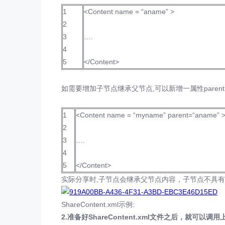
1
<Content name = “aname” >
2
3
….
4
5
</Content>
如需要增加子节点继承父节点,可以新增一属性parent
1
<Content name = “myname” parent=“aname” 
2
3
….
4
5
</Content>
实际分享时,子节点会继承父节点内容，子节点不具
ShareContent.xml示例:
2.准备好ShareContent.xml文件之后，就可