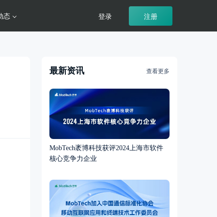
动态
登录
注册
最新资讯
查看更多
MobTech袤博科技获评2024上海市软件
核心竞争力企业