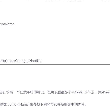
ntentName
ler)stateChangedHandler;
性,需要自行填写一个任意字符串标识。也可以创建多个<Content>节点，并对na
 contentName 来寻找不同的节点并获取其中的内容。