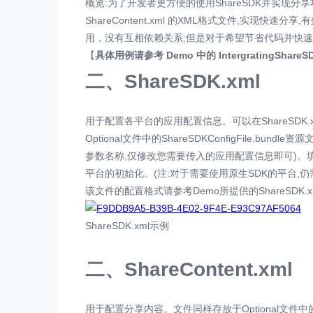
概览:为了开发者更方便的使用ShareSDK并实现分享功能
ShareContent.xml 的XML格式文件,实现
用，没有互相依赖关系;但是对于希望节省代码并快
【
具体用例请参考 Demo 中的 IntergratingShareSDK
二、ShareSDK.xml
用于配置各平台的应用配置信息。可以在ShareSDK.xml
Optional文件中的ShareSDKConfigFile
参数名称,仅修改您需要传入的应用配置信息即可)。填
平台的初始化。(注:对于需要使用原生SDK的平台,
该文件的配置格式请参考Demo所提供的ShareSDK.x
ShareSDK.xml示例
二、ShareContent.xml
用于配置分享内容。文件同样存放于Optional文件中的Sha