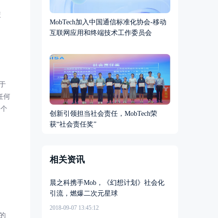
使
MobTech加入中国通信标准化协会-移动
互联网应用和终端技术工作委员会
位于
任何
各个
创新引领担当社会责任，MobTech荣
获“社会责任奖”
相关资讯
晨之科携手Mob，《幻想计划》社会化
引流，燃爆二次元星球
2018-09-07 13:45:12
增的