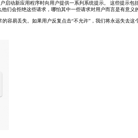
用户启动新应用程序时向用户提供一系列系统提示。 这些提示包
那么他们会拒绝这些请求，哪怕其中一些请求对用户而言是有意义
的容易丢失。如果用户反复点击“不允许”，我们将永远失去这