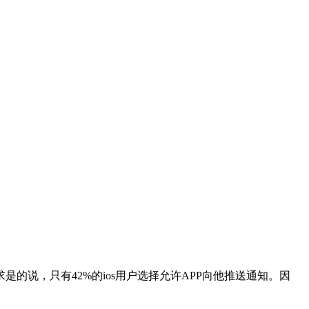
说，只有42%的ios用户选择允许APP向他推送通知。因