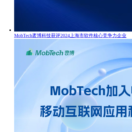
MobTech袤博科技获评2024上海市软件核心竞争力企业