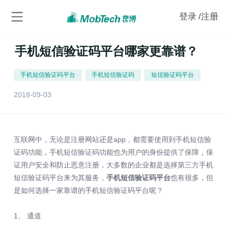
登录
/注册
手机短信验证码平台哪家更靠谱？
手机短信验证码平台
手机短信验证码
短信验证码平台
2018-09-03
互联网中，无论是注册网站还是app，都需要使用到手机短信验
证码功能，手机短信验证码功能也为用户的身份提供了保障，保
证用户安全和防止恶意注册，大多数的企业都是选择第三方手机
短信验证码平台来为其服务，
手机短信验证码平台
也有很多，但
是如何选择一家靠谱的手机短信验证码平台呢？
1、 通道