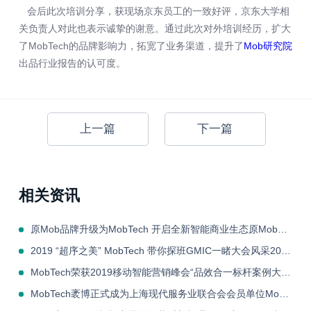
会后此次培训分享，获现场京东员工的一致好评，京东大学相
关负责人对此也表示诚挚的谢意。通过此次对外培训经历，扩大
了MobTech的品牌影响力，拓宽了业务渠道，提升了
Mob研究院
出品行业报告的认可度。
上一篇
下一篇
相关资讯
原Mob品牌升级为MobTech 开启全新智能商业生态原Mob品牌升级为MobTech 开启全新智能商业生态
2019 “超序之美” MobTech 带你探班GMIC一睹大会风采2019 “超序之美” MobTech 带你探班GMIC一睹大会风采
MobTech荣获2019移动智能营销峰会“品效合一标杆案例大奖”MobTech荣获2019移动智能营销峰会“品效合一标杆案例大奖”
MobTech袤博正式成为上海现代服务业联合会会员单位MobTech袤博正式成为上海现代服务业联合会会员单位