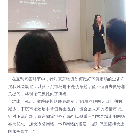
在互动问答环节中，针对京东物流如何做好下沉市场的业务布
局和风险规避，以及下沉市场是不是伪命题，值不值得去做等相
关提问，将现场气氛推到了沸点。
对此，Mob研究院院长赵峥辰表示：“随着互联网人口红利的
减少，下沉市场还是非常值得重视的，也会是未来的增量市场。
针对下沉市场，京东物流业务布局可以侧重三到六线城市的网络
布局优化，加快冷链网络、to B网络的搭建，提升供应链和快递
的服务能力。“