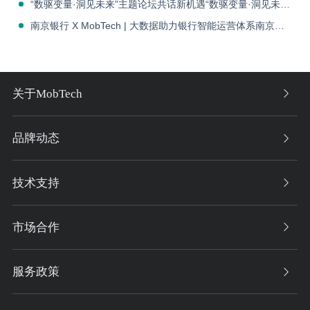
“数驱变量·洞见未来”主题论坛共话新机遇“数驱变量·洞见未来”主题论坛共话新机遇
南京银行 X MobTech | 大数据助力银行智能运营体系南京银行 X MobTech | 大数据助力银行智能运营体系
关于MobTech
品牌动态
技术支持
市场合作
服务政策