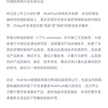
尚德机构等行业头部企业。
经过近三年之久的打磨，MobPush持续技术创新，在实时推送
确保高性能的基础上，逐步实现并完善全场景智能推送的功能应
用，为App开发者提供更“高效”更“智能”的推送技术服务。
而泰尔终端实验室（CTTL-terminals）作为第三方实验室，行政
隶属于中国信息通信研究院，深耕通讯产品评测多年，积累了丰
富的评测经验和产品资源。是集信息通信技术发展研究，信息通
信产品标准、测试方法、通信计量标准、计量方法研究，以及国
内外产品的测试、验证、技术评估、测试仪表计量以及通信软件
的评估、验证为一体的高科技组织。
此次，MobTech能够获得泰尔终端实验室的认可，也是业内和国
家权威机构对旗下开发者服务MobPush能力的肯定，也为平台
不断打磨开发者服务产品、更好地提供优质服务、布局完整开发
者服务生态起到了积极的鼓励作用。