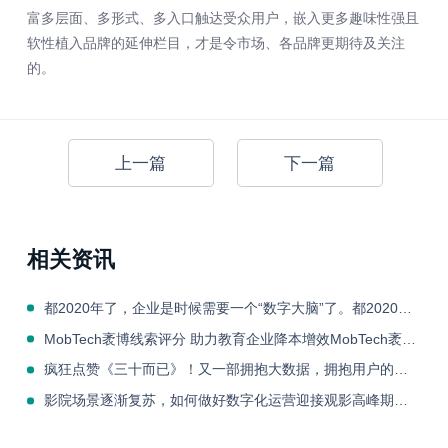
富多层面、多形式、多入口触达受众用户，嵌入更多趣味性强且
软性植入品牌的延伸栏目，才是令市场、各品牌更期待及关注
的。
上一篇
下一篇
相关资讯
都2020年了，企业是时候需要一个“数字大脑”了。都2020年了，企业是时候需要一个“数字大脑”了。
MobTech袤博线索评分 助力教育企业降本增效MobTech袤博线索评分 助力教育企业降本增效
疯狂点赞《三十而已》！又一部拥抱大数据，拥抱用户的影视作品疯狂点赞《三十而已》！又一部拥抱大数据，拥抱用户的影视作品
影院场景逐渐复苏，如何做好数字化运营迎接观影高峰期影院场景逐渐复苏，如何做好数字化运营迎接观影高峰期