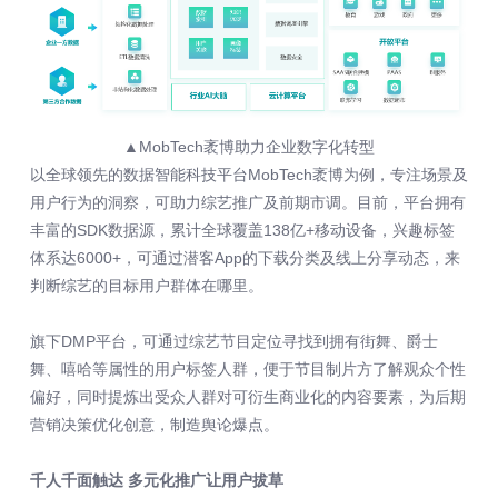
▲MobTech袤博助力企业数字化转型
以全球领先的数据智能科技平台MobTech袤博为例，专注场景及
用户行为的洞察，可助力综艺推广及前期市调。目前，平台拥有
丰富的SDK数据源，累计全球覆盖138亿+移动设备，兴趣标签
体系达6000+，可通过潜客App的下载分类及线上分享动态，来
判断综艺的目标用户群体在哪里。
旗下DMP平台，可通过综艺节目定位寻找到拥有街舞、爵士
舞、嘻哈等属性的用户标签人群，便于节目制片方了解观众个性
偏好，同时提炼出受众人群对可衍生商业化的内容要素，为后期
营销决策优化创意，制造舆论爆点。
千人千面触达 多元化推广让用户拔草