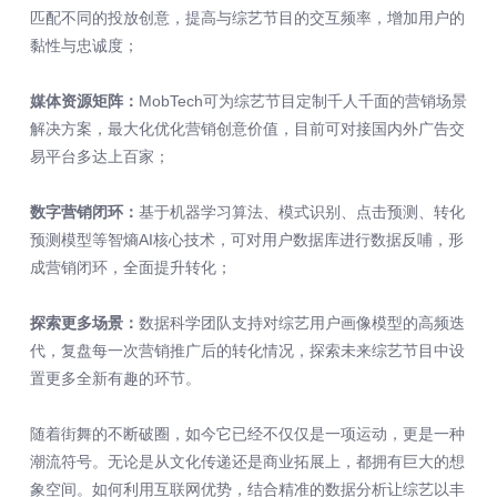
匹配不同的投放创意，提高与综艺节目的交互频率，增加用户的
黏性与忠诚度；
媒体资源矩阵：
MobTech可为综艺节目定制千人千面的营销场景
解决方案，最大化优化营销创意价值，目前可对接国内外广告交
易平台多达上百家；
数字营销闭环：
基于机器学习算法、模式识别、点击预测、转化
预测模型等智熵AI核心技术，可对用户数据库进行数据反哺，形
成营销闭环，全面提升转化；
探索更多场景：
数据科学团队支持对综艺用户画像模型的高频迭
代，复盘每一次营销推广后的转化情况，探索未来综艺节目中设
置更多全新有趣的环节。
随着街舞的不断破圈，如今它已经不仅仅是一项运动，更是一种
潮流符号。无论是从文化传递还是商业拓展上，都拥有巨大的想
象空间。如何利用互联网优势，结合精准的数据分析让综艺以丰