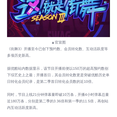
▲官宣图
《街舞3》开播至今已创下预约数、会员转化数、互动活跃度等
多项历史新高。
据优酷站内数据显示，该节目开播前便以150万的超高预约数创
下综艺史上之最；开播首日，其会员转化数更是突破优酷历史单
日转化会员纪录，是第二季首日转化会员数的近10倍。
同时，节目上线21分钟弹幕量即破10万条，开播4小时弹幕总量
近180万条，分别是第二季的3.36倍和第一季的11.5倍，再创站
内互动活跃度新高。