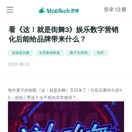
登录
/注册
看《这！就是街舞3》娱乐数字营销
化后能给品牌带来什么？
这就是街舞
全景数据标签
数字化营销
综艺
2020-08-11
每年夏天的标配《这！就是街舞》又回来了！目前豆瓣评分是9.
0，连续三季这个水平真的非常难得了。