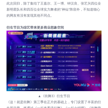
此次回归，除了集结了王嘉尔、王一博、钟汉良、张艺兴四位全
新明星队长和四百位全球实力舞者的“神仙”阵容外，不知道细心
的网友有没有发现其他不同点。
衍生节目为综艺带来更多商业想象空间
▲《街舞3》衍生节目
《这！就是街舞》第三季在正片的基础上，专门设置了丰富的衍
生节目带，将通过《一起来看流行舞》《一起火锅吧》《街舞营