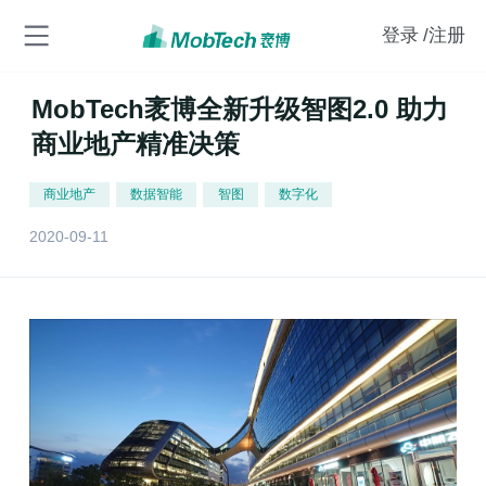
登录
/注册
MobTech袤博全新升级智图2.0 助力
商业地产精准决策
商业地产
数据智能
智图
数字化
2020-09-11