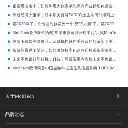
银发经济袭来，如何利用大数据赋能康养产业精细化运营银发经济袭来，如何利用大数据赋能康养产业精细化运营
熬过经济大萧条，日本顶尖百货PARCO重生如何引爆商业新消费熬过经济大萧条，日本顶尖百货PARCO重生如何引爆商业新消费
都2020年了，企业是时候需要一个“数字大脑”了。都2020年了，企业是时候需要一个“数字大脑”了。
MobTech袤博获金梧奖“年度推荐智能营销平台”大奖MobTech袤博获金梧奖“年度推荐智能营销平台”大奖
疫情下风险等级提升，金融机构风控手段该如何革新？疫情下风险等级提升，金融机构风控手段该如何革新？
影院场景逐渐复苏，如何做好数字化运营迎接观影高峰期影院场景逐渐复苏，如何做好数字化运营迎接观影高峰期
未来零售银行新转机：科技，场景及重点客群未来零售银行新转机：科技，场景及重点客群
MobTech袤博荣登中国金融科技最佳风控服务商 TOP15MobTech袤博荣登中国金融科技最佳风控服务商 TOP15
关于MobTech
品牌动态