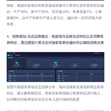
例如，根据目标项目的客群基础画像可计算得出其常客的特征偏
向：中产30%、新中产35%、经济族10%、单身贵族7%、小康
家庭8%，以中产和新中产类人群为主，偏向有一定经济能力的
客群。
4、招商规划-业态品牌建议：根据项目品牌业态特征以及消费客
群特征，通过模型计算业态对辐射客群的偏向性以辅助招商决策
智图可根据其商场业态品牌分布，场内店铺客流表现和周边客群
特征，建立解释模型后，再将目标商场核心客群特征进行输入，
以判断对目标商场在业态分布上进行倾斜的程度。