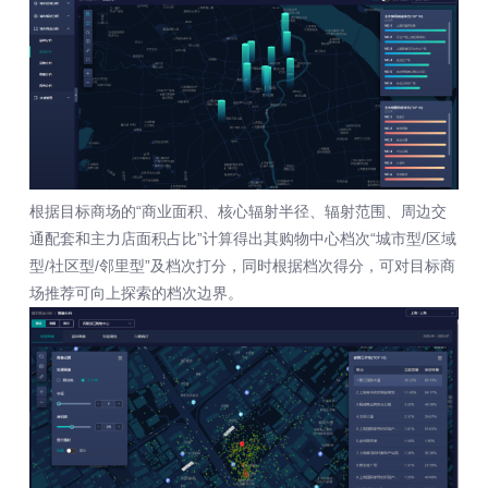
根据目标商场的“商业面积、核心辐射半径、辐射范围、周边交
通配套和主力店面积占比”计算得出其购物中心档次“城市型/区域
型/社区型/邻里型”及档次打分，同时根据档次得分，可对目标商
场推荐可向上探索的档次边界。