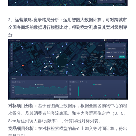
2、运营策略-竞争格局分析：运用智图大数据计算，可对跨城市
全国各商场的数据进行模型比对，得到竞对列表及其竞对级别评
分
对标项目分析：
基于智图商业数据库，根据全国各购物中心的档
次得分、及其消费者的客流表现、和主力客群画像定位（3、5、
8km居住到访人群/贡献率），计算得出对标列表。
竞品项目分析：
在对标检索模型的基础上加入等时圈计算，得出