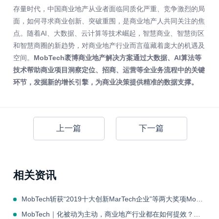
存量时代，中国商业地产从业者面临同质化严重、竞争激烈的局
面，如何寻求商业创新、突破重围，是商业地产人共同关注的焦
点。随着AI、大数据、云计算等技术崛起，智慧商业、智慧街区
和智慧商圈的新趋势，对商业地产行业而言蕴藏着庞大的机遇及
空间。
MobTech袤博商业地产解决方案通过大数据、AI算法等
技术帮助商业项目洞察定位、招商、运营等全业务流程中的关键
环节，发掘新的增长引擎，为商业决策提供精准的数据支撑。
上一篇
下一篇
相关资讯
MobTech斩获“2019十大创新MarTech企业”等两大奖项MobTech斩获“2019十大创新MarTech企业”等两大奖项
MobTech｜化被动为主动，商业地产行业都在如何提效？MobTech｜化被动为主动，商业地产行业都在如何提效？