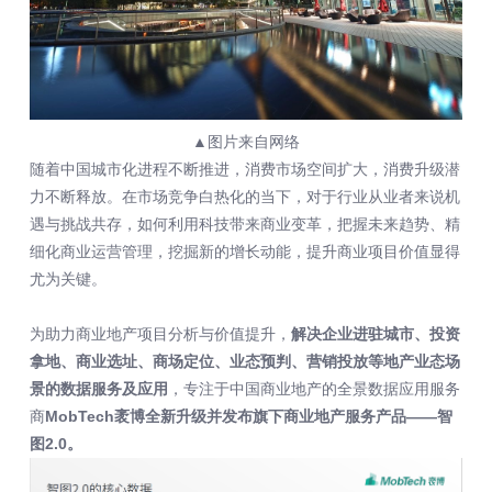
▲图片来自网络
随着中国城市化进程不断推进，消费市场空间扩大，消费升级潜
力不断释放。在市场竞争白热化的当下，对于行业从业者来说机
遇与挑战共存，如何利用科技带来商业变革，把握未来趋势、精
细化商业运营管理，挖掘新的增长动能，提升商业项目价值显得
尤为关键。
为助力商业地产项目分析与价值提升，
解决企业进驻城市、投资
拿地、商业选址、商场定位、业态预判、营销投放等地产业态场
景的数据服务及应用
，专注于中国商业地产的全景数据应用服务
商
MobTech袤博全新升级并发布旗下商业地产服务产品——智
图2.0。