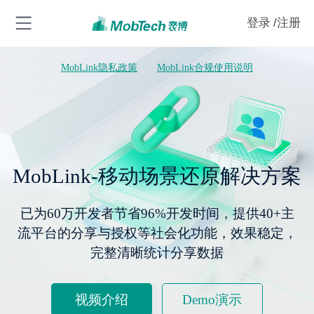
登录
/注册
MobLink隐私政策
MobLink合规使用说明
MobLink-移动场景还原解决方案
已为60万开发者节省96%开发时间，提供40+主
流平台的分享与授权等社会化功能，效果稳定，
完整清晰统计分享数据
视频介绍
Demo演示