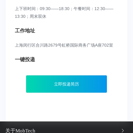
上下班时间：09:30——18:30；午餐时间：12:30——
13:30；周末双休
工作地址
上海闵行区合川路2679号虹桥国际商务广场A座702室
一键投递
立即投递简历
关于MobTech