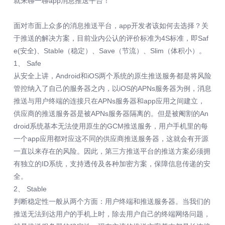
就来聊一聊app消息推送平台！
面对市面上众多的消息推送平台，app开发者该如何去选择？关
于推送的解决方案，目前业内公认的评价标准为4S标准，即Saf
e(安全)、Stable（稳定）、Save（节流）、Slim（体积小）。
1、 Safe
从安全上讲，Android和iOS两个系统的原生推送服务都是将风险
管控纳入了自己的服务器之内，以iOS的APNs服务器为例，消息
推送与用户终端的连接只在APNs服务器和app应用之间建立，
供应商的推送服务器是被APNs服务器隔离的。但是被阉割的An
droid系统基本无法使用原生的GCM推送服务，用户手机里的每
一个app应用都对应这不同的供应商推送服务器，这就会有开源
一直以来存在的风险。因此，第三方推送平台的推送方案必须拥
有独立的ID系统，支持透传及各种加密方案，保障信息传递的安
全。
2、 Stable
判断稳定性一般从两个方面：用户终端和推送服务器。当我们的
推送无法到达用户的手机上时，除去用户自己的终端网络问题，