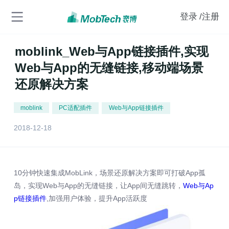
登录
/注册
moblink_Web与App链接插件,实现
Web与App的无缝链接,移动端场景
还原解决方案
moblink
PC适配插件
Web与App链接插件
2018-12-18
10分钟快速集成MobLink，场景还原解决方案即可打破App孤
岛，实现Web与App的无缝链接，让App间无缝跳转，
Web与Ap
p链接插件
,加强用户体验，提升App活跃度