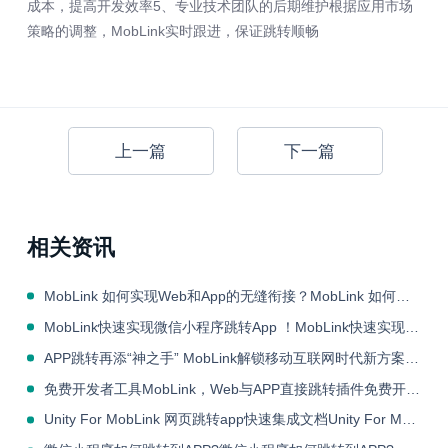
成本，提高开发效率5、专业技术团队的后期维护根据应用市场
策略的调整，MobLink实时跟进，保证跳转顺畅
上一篇
下一篇
相关资讯
MobLink 如何实现Web和App的无缝衔接？MobLink 如何实现Web和App的无缝衔接？
MobLink快速实现微信小程序跳转App ！MobLink快速实现微信小程序跳转App ！
APP跳转再添“神之手” MobLink解锁移动互联网时代新方案APP跳转再添“神之手” MobLink解锁移动互联网时代新方案
免费开发者工具MobLink，Web与APP直接跳转插件免费开发者工具MobLink，Web与APP直接跳转插件
Unity For MobLink 网页跳转app快速集成文档Unity For MobLink 网页跳转app快速集成文档