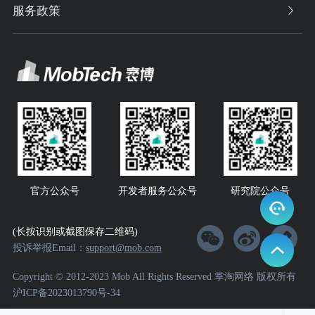
服务政策
官方公众号
开发者服务公众号
研究院公众号
(长按识别或截图保存二维码)
投诉举报Email：
support@mob.com
Copyright © 2012-2023 Mob All Rights Reserved 掌淘网络 版权所有
沪ICP备2023013790号-34