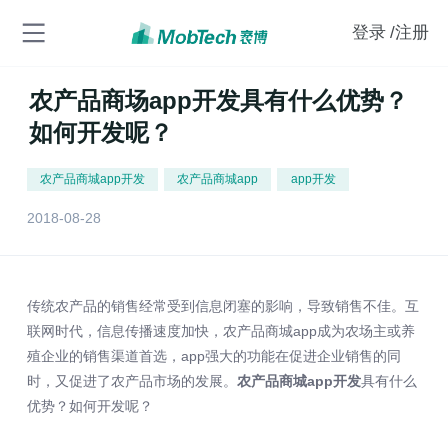
登录
/注册
农产品商场app开发具有什么优势？
如何开发呢？
农产品商城app开发
农产品商城app
app开发
2018-08-28
传统农产品的销售经常受到信息闭塞的影响，导致销售不佳。互
联网时代，信息传播速度加快，农产品商城app成为农场主或养
殖企业的销售渠道首选，app强大的功能在促进企业销售的同
时，又促进了农产品市场的发展。
农产品商城app开发
具有什么
优势？如何开发呢？