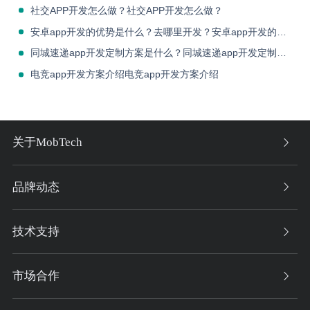
社交APP开发怎么做？社交APP开发怎么做？
安卓app开发的优势是什么？去哪里开发？安卓app开发的优势是什么？去哪里开发？
同城速递app开发定制方案是什么？同城速递app开发定制方案是什么？
电竞app开发方案介绍电竞app开发方案介绍
关于MobTech
品牌动态
技术支持
市场合作