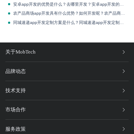
安卓app开发的优势是什么？去哪里开发？安卓app开发的优势是什么？去哪里开发？
农产品商场app开发具有什么优势？如何开发呢？农产品商场app开发具有什么优势？如何开发呢？
同城速递app开发定制方案是什么？同城速递app开发定制方案是什么？
关于MobTech
品牌动态
技术支持
市场合作
服务政策