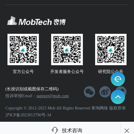
官方公众号
开发者服务公众号
研究院公众号
(长按识别或截图保存二维码)
投诉举报Email：
support@mob.com
Copyright © 2012-2023 Mob All Rights Reserved 掌淘网络 版权所有
沪ICP备2023013790号-34
技术咨询