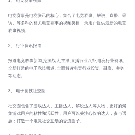
1、 电竞赛事视频
电竞赛事是电竞资讯的核心，集合了电竞赛事、解说、直播、采
访、等多种的相关电竞赛事的视频类目，为用户提供最新的电竞
赛事视频。
2、 行业资讯报道
报道电竞赛事新闻,挖掘战队,主播,直播行业八卦,电竞行业资讯;
全新打造的电子竞技频道, 全面解读电竞行业投资、融资、并购
等动态。
3、 电子竞技社交圈
社交圈包含了游戏达人、主播达人、解说达人等人物，更好的聚
集游戏用户的粘性和活跃性，用户可以关注心仪的达人，参与话
题；打造一个电竞社交互动的交流圈子。