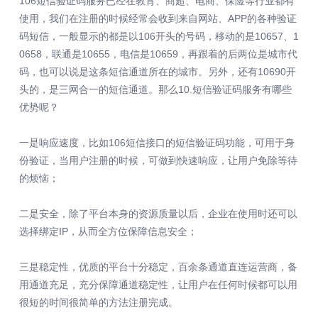
106短信验证码服务已经在教育、商超、电商、保险等行业都有
使用，我们在注册的时候经常会收到来自网站、APP的各种验证
码短信，一般显示的都是以106开头的号码，移动的是10657、1
0658，联通是10655，电信是10659，再跟着的后两位是城市代
码，也可以说是这条短信通道所在的城市。另外，还有10690开
头的，是三网合一的短信通道。那么10.短信验证码服务有哪些
优势呢？
一是响应速度，比如106短信接口的短信验证码功能，可用于身
份验证，当用户注册的时候，可做到快速响应，让用户免除等待
的烦恼；
二是安全，除了平台本身的资源质量以后，企业在使用时还可以
选择绑定IP，从而全方位保障信息安全；
三是稳定性，优质的平台十分稳定，百余条通道直连运营商，备
用通道充足，充分保障通道稳定性，让用户在任何时候都可以用
很短的时间很简单的方法注册完成。