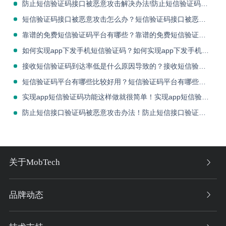
防止短信验证码接口被恶意攻击解决办法!防止短信验证码接口被恶意攻击解决办法!
短信验证码接口被恶意攻击怎么办？短信验证码接口被恶意攻击怎么办？
靠谱的免费短信验证码平台有哪些？靠谱的免费短信验证码平台有哪些？
如何实现app下发手机短信验证码？如何实现app下发手机短信验证码？
接收短信验证码到达率低是什么原因导致的？接收短信验证码到达率低是什么原因导致的？
短信验证码平台有哪些比较好用？短信验证码平台有哪些比较好用？
实现app短信验证码功能这样做就很简单！实现app短信验证码功能这样做就很简单！
防止短信接口验证码被恶意攻击办法！防止短信接口验证码被恶意攻击办法！
关于MobTech
品牌动态