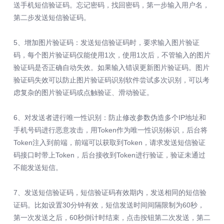
送手机短信验证码。忘记密码，找回密码，第一步输入用户名，
第二步发送短信验证码。
5、增加图片验证码：发送短信验证码时，要求输入图片验证
码，每个图片验证码仅能使用1次，使用1次后，不管输入的图片
验证码是否正确自动失效。如果输入错误更新图片验证码。图片
验证码失效可以防止图片验证码识别软件尝试多次识别，可以考
虑复杂的图片验证码或点触验证、滑动验证。
6、对发送者进行唯一性识别：防止修改参数伪造多个IP地址和
手机号码进行恶意攻击，用Token作为唯一性识别标识，后台将
Token注入到前端，前端可以获取到Token，请求发送短信验证
码接口时带上Token，后台接收到Token进行验证，验证未通过
不能发送短信。
7、发送短信验证码，短信验证码有效期内，发送相同的短信验
证码。比如设置30分钟有效，短信发送时间间隔限制为60秒，
第一次发送之后，60秒倒计时结束，点击按钮第二次发送，第二