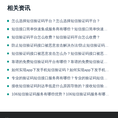
相关资讯
怎么选择短信验证码平台？怎么选择短信验证码平台？
短信接口简单快速集成服务商有哪些？短信接口简单快速集成服务商有哪些？
短信验证码平台怎么收费？短信验证码平台怎么收费？
防止短信验证码接口被恶意攻击解决办法!防止短信验证码接口被恶意攻击解决办法!
短信验证码接口被恶意攻击怎么办？短信验证码接口被恶意攻击怎么办？
靠谱的免费短信验证码平台有哪些？靠谱的免费短信验证码平台有哪些？
如何实现app下发手机短信验证码？如何实现app下发手机短信验证码？
专业的验证码短信接口服务商有哪些？专业的验证码短信接口服务商有哪些？
接收短信验证码到达率低是什么原因导致的？接收短信验证码到达率低是什么原因导致的？
106短信验证码服务有哪些优势？106短信验证码服务有哪些优势？