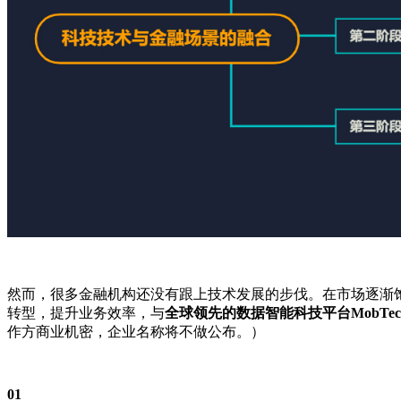
然而，很多金融机构还没有跟上技术发展的步伐。在市场逐渐
转型，提升业务效率，与
全球领先的数据智能科技平台MobTec
作方商业机密，企业名称将不做公布。）
01