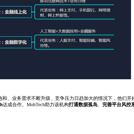
饱和、业务需求不断升级、竞争压力日趋加大的情况下，他们开
h
达成合作。MobTech助力该机构
打通数据孤岛
、
完善平台风控