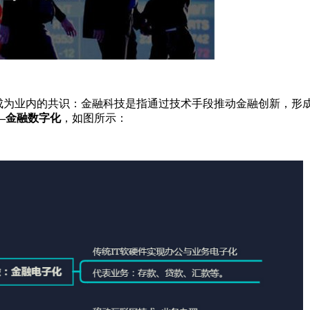
步成为业内的共识：金融科技是指通过技术手段推动金融创新，形
—金融数字化
，如图所示：