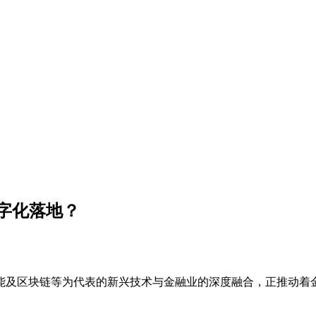
？
数字化落地？
能及区块链等为代表的新兴技术与金融业的深度融合，正推动着