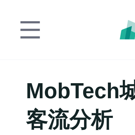
MobTec
客流分析