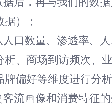
群数据后，再与我们的数
数据）；
，从人口数量、渗透率、
分析、商场到访频次、
品牌偏好等维度进行分
历史客流画像和消费特征