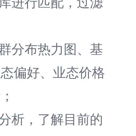
据库进行匹配，过滤
人群分布热力图、基
业态偏好、业态价格
析；
的分析，了解目前的