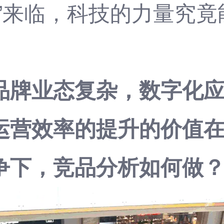
代”来临，科技的力量究
品牌业态复杂，数字化
运营效率的提升的价值
争下，竞品分析如何做