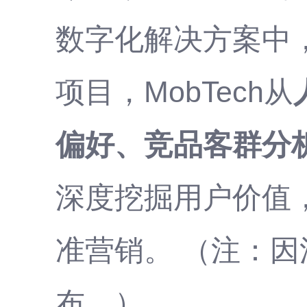
数字化解决方案中
项目，MobTech从
偏好、竞品客群分
深度挖掘用户价值
准营销。 （注：
布。）