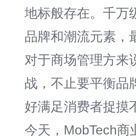
地标般存在。千万
品牌和潮流元素，
对于商场管理方来
战，不止要平衡品
好满足消费者捉摸
今天，MobTec