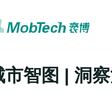
h城市智图 | 