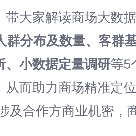
，带大家解读商场大数
人群分布及数量、客群
析、小数据定量调研
等5
，从而助力商场精准定
因涉及合作方商业机密，