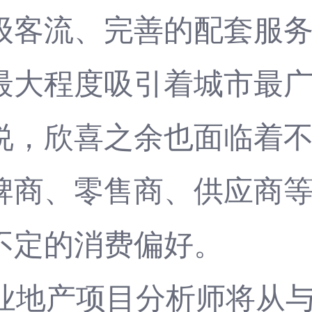
级客流、完善的配套服
最大程度吸引着城市最
说，欣喜之余也面临着
牌商、零售商、供应商
不定的消费偏好。
h商业地产项目分析师将从