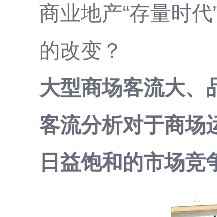
商业地产“存量时
的改变？
大型商场客流大、
客流分析对于商场
日益饱和的市场竞