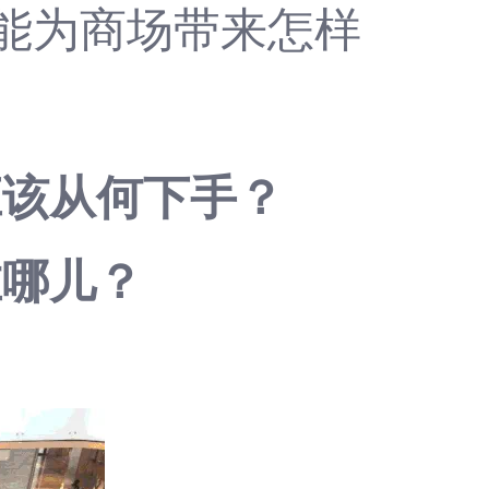
竟能为商场带来怎样
应该从何下手？
在哪儿？
？