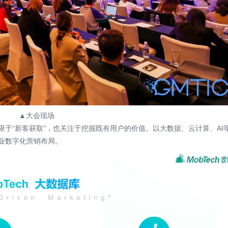
▲大会现场
于“新客获取”，也关注于挖掘既有用户的价值。以大数据、云计算、Al
业数字化营销布局。