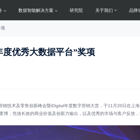
务
数据智能解决方案
研究院
关于我们
品牌
奖项
20“年度优秀大数据平台”奖项
C全球营销技术及零售创新峰会暨iDigital年度数字营销大赏，于11月20日在上
ch袤博，凭借长效的商业价值及创新力输出，以及优秀的市场与客户反馈，