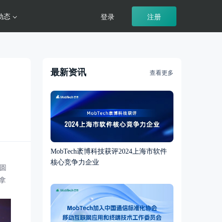
动态
登录
注册
最新资讯
查看更多
MobTech袤博科技获评2024上海市软件
核心竞争力企业
海圆
拿