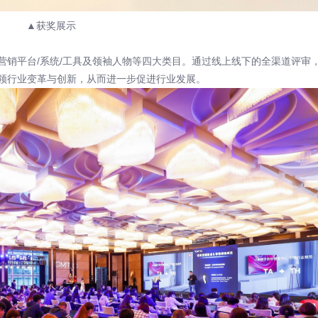
▲获奖展示
例奖、营销平台/系统/工具及领袖人物等四大类目。通过线上线下的全渠道评审
领行业变革与创新，从而进一步促进行业发展。