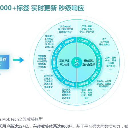
▲MobTech全景标签模型
跃用户高达12+亿，兴趣标签体系达6000+
。基于平台强大的数据实力，