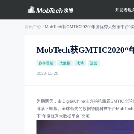
开发者服
资讯中心 /
MobTech获GMTIC2020“年度优秀大数据平台”
MobTech获GMTIC20
数字营销
大数据
袤博
运营
2020-11-20
为期两天，由iDigitalChina主办的第四届GMTI
满落下帷幕。全球领先的数据智能科技平台MobTe
下“年度优秀大数据平台”奖项。