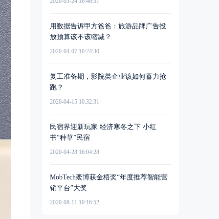
2020-03-24 16:46:37
用数据告诉甲方爸爸：旅游品牌广告投
放预算该不该缩减？
2020-04-07 10:24:30
复工准备期，影院类企业该如何蓄力抢
跑？
2020-04-15 10:32:31
民宿界迎新玩家 经济寒冬之下 小红
书“种草”民宿
2020-04-28 16:04:28
MobTech袤博获金梧奖“年度推荐智能营
销平台”大奖
2020-08-11 10:16:52