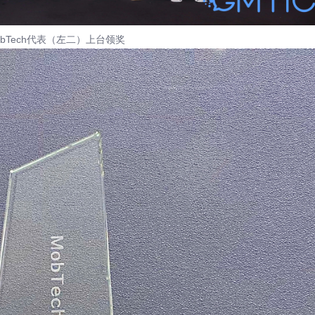
obTech代表（左二）上台领奖