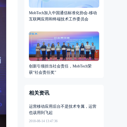
MobTech加入中国通信标准化协会-移动
互联网应用和终端技术工作委员会
创新引领担当社会责任，MobTech荣
获“社会责任奖”
相关资讯
运营移动应用后台不是技术专属，运营
也该用到飞起
2018-08-14 13:47:36